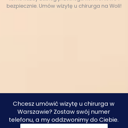
bezpiecznie. Umów wizytę u chirurga na Woli!
Chcesz umówić wizytę u chirurga w
Warszawie? Zostaw swój numer
telefonu, a my oddzwonimy do Ciebie.