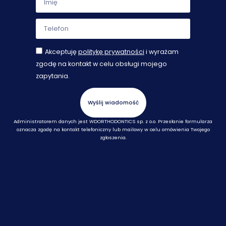
Akceptuję
politykę prywatności
i wyrażam
zgodę na kontakt w celu obsługi mojego
zapytania.
Wyślij wiadomość
Administratorem danych jest WDORTHODONTICS sp. z o.o. Przesłanie formularza
oznacza zgodę na kontakt telefoniczny lub mailowy w celu omówienia Twojego
zgłoszenia.