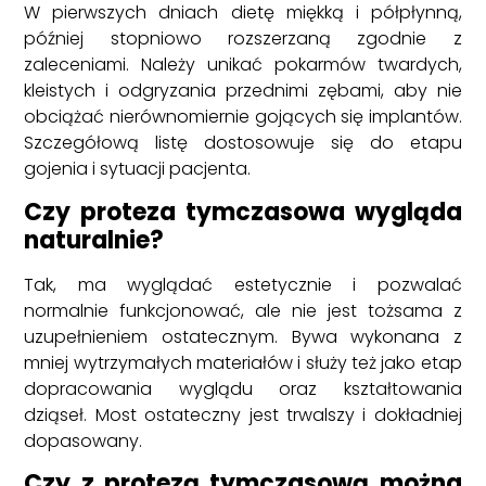
W pierwszych dniach dietę miękką i półpłynną,
później stopniowo rozszerzaną zgodnie z
zaleceniami. Należy unikać pokarmów twardych,
kleistych i odgryzania przednimi zębami, aby nie
obciążać nierównomiernie gojących się implantów.
Szczegółową listę dostosowuje się do etapu
gojenia i sytuacji pacjenta.
Czy proteza tymczasowa wygląda
naturalnie?
Tak, ma wyglądać estetycznie i pozwalać
normalnie funkcjonować, ale nie jest tożsama z
uzupełnieniem ostatecznym. Bywa wykonana z
mniej wytrzymałych materiałów i służy też jako etap
dopracowania wyglądu oraz kształtowania
dziąseł. Most ostateczny jest trwalszy i dokładniej
dopasowany.
Czy z protezą tymczasową można