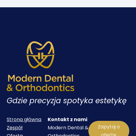
Gdzie precyzja spotyka estetykę
Strona główna
Kontakt z nami
Zapytaj o
Zespół
Modern Dental &
ofertę
Oferta
Orthodontics