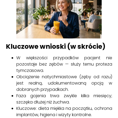
Kluczowe wnioski (w skrócie)
W większości przypadków pacjent nie
pozostaje bez zębów — służy temu proteza
tymczasowa.
Obciążenie natychmiastowe (zęby od razu)
jest realną, udokumentowaną opcją w
dobranych przypadkach.
Faza gojenia trwa zwykle kilka miesięcy;
szczęka dłużej niż żuchwa.
Kluczowe: dieta miękka na początku, ochrona
implantów, higiena i wizyty kontrolne.