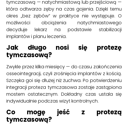
tymczasową — natychmiastową lub przejściową —
która odtwarza zęby na czas gojenia. Dzięki temu
okres „bez zębów” w praktyce nie występuje. O
możliwości obciążenia natychmiastowego
decyduje lekarz na podstawie stabilizacji
implantów i planu leczenia.
Jak długo nosi się protezę
tymczasową?
Zwykle przez kilka miesięcy — do czasu zakończenia
osseointegracji, czyli zrośnięcia implantów z kością.
Szczęka goi się dłużej niż żuchwa. Po potwierdzeniu
integracji proteza tymczasowa zostaje zastąpiona
mostem ostatecznym. Dokładny czas ustala się
indywidualnie podczas wizyt kontrolnych.
Co mogę jeść z protezą
tymczasową?