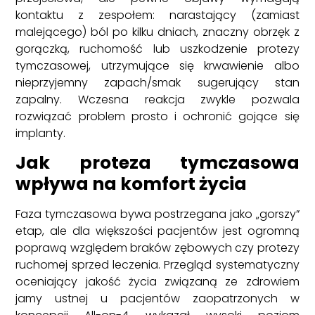
kontaktu z zespołem: narastający (zamiast
malejącego) ból po kilku dniach, znaczny obrzęk z
gorączką, ruchomość lub uszkodzenie protezy
tymczasowej, utrzymujące się krwawienie albo
nieprzyjemny zapach/smak sugerujący stan
zapalny. Wczesna reakcja zwykle pozwala
rozwiązać problem prosto i ochronić gojące się
implanty.
Jak proteza tymczasowa
wpływa na komfort życia
Faza tymczasowa bywa postrzegana jako „gorszy”
etap, ale dla większości pacjentów jest ogromną
poprawą względem braków zębowych czy protezy
ruchomej sprzed leczenia. Przegląd systematyczny
oceniający jakość życia związaną ze zdrowiem
jamy ustnej u pacjentów zaopatrzonych w