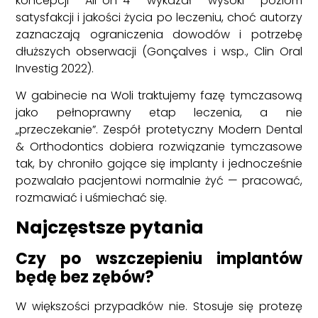
koncepcji All-on-4 wykazał wysoki poziom
satysfakcji i jakości życia po leczeniu, choć autorzy
zaznaczają ograniczenia dowodów i potrzebę
dłuższych obserwacji (Gonçalves i wsp., Clin Oral
Investig 2022).
W gabinecie na Woli traktujemy fazę tymczasową
jako pełnoprawny etap leczenia, a nie
„przeczekanie”. Zespół protetyczny Modern Dental
& Orthodontics dobiera rozwiązanie tymczasowe
tak, by chroniło gojące się implanty i jednocześnie
pozwalało pacjentowi normalnie żyć — pracować,
rozmawiać i uśmiechać się.
Najczęstsze pytania
Czy po wszczepieniu implantów
będę bez zębów?
W większości przypadków nie. Stosuje się protezę