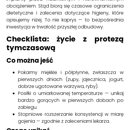
obciążeniem. Stąd biorą się czasowe ograniczenia
dietetyczne i zalecenia dotyczące higieny, które
opisujemy niżej. To nie kaprys — to bezpośrednia
inwestycja w trwałość przyszłej odbudowy.
Checklista: życie z protezą
tymczasową
Co można jeść
Pokarmy miękkie i półpłynne, zwłaszcza w
pierwszych dniach (zupy, jajecznica, jogurt,
dobrze ugotowane warzywa, ryby).
Posiłki o umiarkowanej temperaturze — unikaj
bardzo gorących w pierwszych dobach po
zabiegu.
Stopniowe rozszerzanie konsystencji w miarę
gojenia — zgodnie z zaleceniami lekarza.