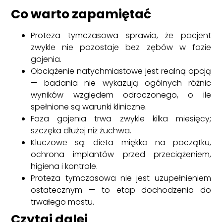
Co warto zapamiętać
Proteza tymczasowa sprawia, że pacjent
zwykle nie pozostaje bez zębów w fazie
gojenia.
Obciążenie natychmiastowe jest realną opcją
— badania nie wykazują ogólnych różnic
wyników względem odroczonego, o ile
spełnione są warunki kliniczne.
Faza gojenia trwa zwykle kilka miesięcy;
szczęka dłużej niż żuchwa.
Kluczowe są: dieta miękka na początku,
ochrona implantów przed przeciążeniem,
higiena i kontrole.
Proteza tymczasowa nie jest uzupełnieniem
ostatecznym — to etap dochodzenia do
trwałego mostu.
Czytaj dalej