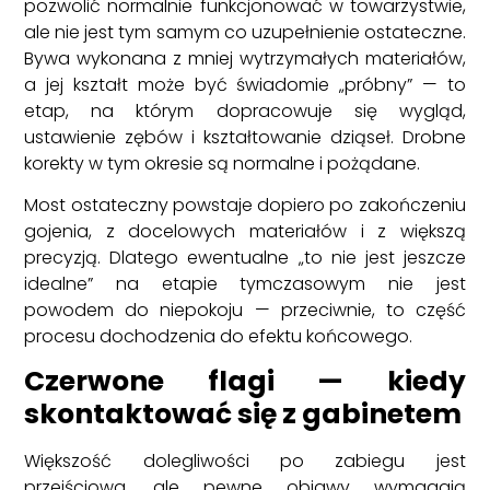
pozwolić normalnie funkcjonować w towarzystwie,
ale nie jest tym samym co uzupełnienie ostateczne.
Bywa wykonana z mniej wytrzymałych materiałów,
a jej kształt może być świadomie „próbny” — to
etap, na którym dopracowuje się wygląd,
ustawienie zębów i kształtowanie dziąseł. Drobne
korekty w tym okresie są normalne i pożądane.
Most ostateczny powstaje dopiero po zakończeniu
gojenia, z docelowych materiałów i z większą
precyzją. Dlatego ewentualne „to nie jest jeszcze
idealne” na etapie tymczasowym nie jest
powodem do niepokoju — przeciwnie, to część
procesu dochodzenia do efektu końcowego.
Czerwone flagi — kiedy
skontaktować się z gabinetem
Większość dolegliwości po zabiegu jest
przejściowa, ale pewne objawy wymagają