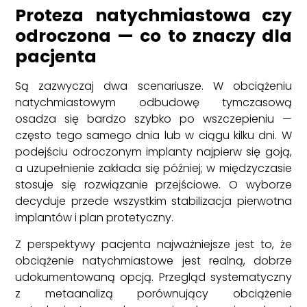
Proteza natychmiastowa czy
odroczona — co to znaczy dla
pacjenta
Są zazwyczaj dwa scenariusze. W obciążeniu
natychmiastowym odbudowę tymczasową
osadza się bardzo szybko po wszczepieniu —
często tego samego dnia lub w ciągu kilku dni. W
podejściu odroczonym implanty najpierw się goją,
a uzupełnienie zakłada się później; w międzyczasie
stosuje się rozwiązanie przejściowe. O wyborze
decyduje przede wszystkim stabilizacja pierwotna
implantów i plan protetyczny.
Z perspektywy pacjenta najważniejsze jest to, że
obciążenie natychmiastowe jest realną, dobrze
udokumentowaną opcją. Przegląd systematyczny
z metaanalizą porównujący obciążenie