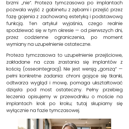
brzmi „nie”. Proteza tymczasowa po implantach
pozwala wyjść z gabinetu z zębami i przejść przez
fazę gojenia z zachowaną estetyką i podstawową
funkcją. Ten artykuł wyjaśnia, czego realnie
spodziewać się w tym okresie — od pierwszych dni,
przez codzienne ograniczenia, po moment
wymiany na uzupełnienie ostateczne.
Proteza tymczasowa to uzupełnienie przejściowe,
zakładane na czas zrastania się implantów z
kością (osseointegracji). Nie jest wersją „gorszą” —
pełni konkretne zadania: chroni gojące się tkanki,
odtwarza wygląd i mowę, pomaga ukształtować
dziąsła pod most ostateczny. Pełny przebieg
leczenia opisujemy w przewodniku o moście na
implantach krok po kroku; tutaj skupiamy się
wyłącznie na fazie tymczasowej.