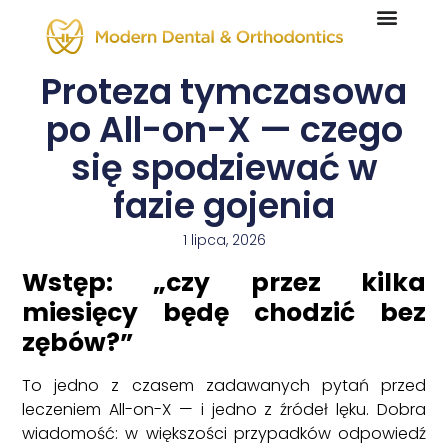
Proteza tymczasowa
po All-on-X — czego
się spodziewać w
fazie gojenia
1 lipca, 2026
Wstęp: „czy przez kilka
miesięcy będę chodzić bez
zębów?”
To jedno z czasem zadawanych pytań przed
leczeniem All-on-X — i jedno z źródeł lęku. Dobra
wiadomość: w większości przypadków odpowiedź