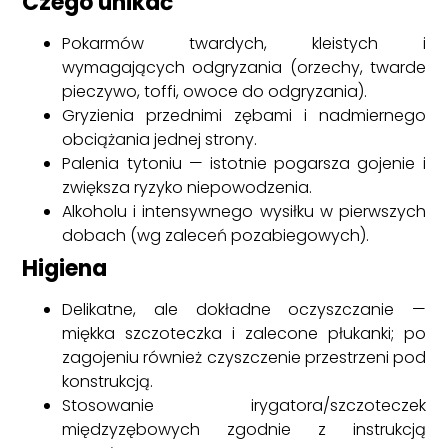
Czego unikać
Pokarmów twardych, kleistych i
wymagających odgryzania (orzechy, twarde
pieczywo, toffi, owoce do odgryzania).
Gryzienia przednimi zębami i nadmiernego
obciążania jednej strony.
Palenia tytoniu — istotnie pogarsza gojenie i
zwiększa ryzyko niepowodzenia.
Alkoholu i intensywnego wysiłku w pierwszych
dobach (wg zaleceń pozabiegowych).
Higiena
Delikatne, ale dokładne oczyszczanie —
miękka szczoteczka i zalecone płukanki; po
zagojeniu również czyszczenie przestrzeni pod
konstrukcją.
Stosowanie irygatora/szczoteczek
międzyzębowych zgodnie z instrukcją