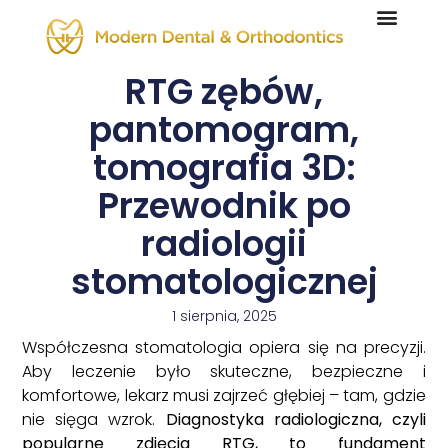
RTG zębów,
pantomogram,
tomografia 3D:
Przewodnik po
radiologii
stomatologicznej
1 sierpnia, 2025
Współczesna stomatologia opiera się na precyzji.
Aby leczenie było skuteczne, bezpieczne i
komfortowe, lekarz musi zajrzeć głębiej – tam, gdzie
nie sięga wzrok.
Diagnostyka radiologiczna, czyli
popularne zdjęcia RTG, to fundament