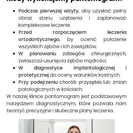
Podczas pierwszej wizyty
, aby uzyskać pełny
obraz stanu uzębienia i zaplanować
kompleksowe leczenie.
Przed rozpoczęciem leczenia
ortodontycznego
, by ocenić położenie
wszystkich zębów i ich zawiązków.
W planowaniu
zabiegów chirurgicznych
,
zwłaszcza usunięcia zębów mądrości.
W diagnostyce implantologicznej i
protetycznej
do oceny warunków kostnych.
Przy podejrzeniu
chorób przyzębia
lub zmian
patologicznych w kościach.
W naszej klinice pantomogram jest podstawowym
narzędziem diagnostycznym, które pozwala nam
tworzyć precyzyjne i skuteczne plany leczenia.