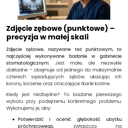
Zdjęcie zębowe (punktowe) –
precyzja w małej skali
Zdjęcie zębowe, nazywane też punktowym, to
najczęściej wykonywane badanie w gabinecie
stomatologicznym.
Jest małe, ale niezwykle
dokładne – obejmuje od jednego do maksymalnie
czterech sąsiadujących zębów, ukazując ich
korony, korzenie oraz otaczające tkanki kostne.
Kiedy jest niezbędne? To badanie pierwszego
wyboru przy podejrzeniu konkretnego problemu.
Wykonujemy je, aby:
Potwierdzić i ocenić głębokość ubytku
próchnicowego
, zwłaszcza na