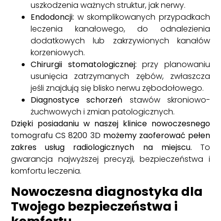
uszkodzenia ważnych struktur, jak nerwy.
Endodoncji:
w skomplikowanych przypadkach
leczenia kanałowego, do odnalezienia
dodatkowych lub zakrzywionych kanałów
korzeniowych.
Chirurgii stomatologicznej:
przy planowaniu
usunięcia zatrzymanych zębów, zwłaszcza
jeśli znajdują się blisko nerwu zębodołowego.
Diagnostyce schorzeń
stawów skroniowo-
żuchwowych i zmian patologicznych.
Dzięki posiadaniu w naszej klinice nowoczesnego
tomografu CS 8200 3D
możemy zaoferować pełen
zakres usług radiologicznych na miejscu.
To
gwarancja najwyższej precyzji, bezpieczeństwa i
komfortu leczenia.
Nowoczesna diagnostyka dla
Twojego bezpieczeństwa i