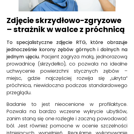
Zdjęcie skrzydłowo-zgryzowe
– strażnik w walce z próchnicą
To specjalistyczne zdjęcie RTG, które obrazuje
jednocześnie korony zębów górnych i dolnych na
jednym ujęciu.
Pacjent zagryza małą, jednorazową
prowadnicę (skrzydełko), co pozwala na idealne
uchwycenie powierzchni stycznych zębów –
miejsc, gdzie najczęściej rozwija się „ukryta”
próchnica, niewidoczna podczas standardowego
przeglądu.
Badanie to jest nieocenione w profilaktyce.
Pozwala na bardzo wczesne wykrycie ubytków,
zanim staną się one rozległe i zaczną powodować
ból. Jest również pomocne w ocenie szczelności
istniejących wypełnień. Regularne wykonywanie