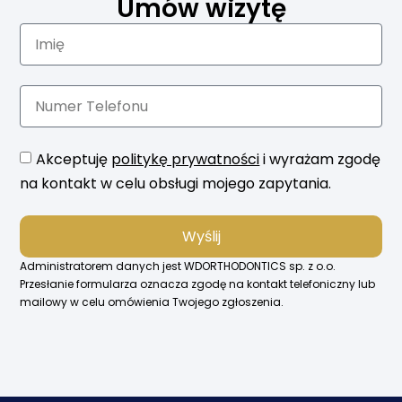
Umów wizytę
Akceptuję
politykę prywatności
i wyrażam zgodę
na kontakt w celu obsługi mojego zapytania.
Wyślij
Administratorem danych jest WDORTHODONTICS sp. z o.o.
Przesłanie formularza oznacza zgodę na kontakt telefoniczny lub
mailowy w celu omówienia Twojego zgłoszenia.