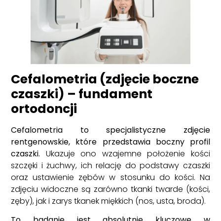
Cefalometria (zdjęcie boczne
czaszki) – fundament
ortodoncji
Cefalometria to specjalistyczne zdjęcie
rentgenowskie, które przedstawia boczny profil
czaszki.
Ukazuje ono wzajemne położenie kości
szczęki i żuchwy, ich relację do podstawy czaszki
oraz ustawienie zębów w stosunku do kości. Na
zdjęciu widoczne są zarówno tkanki twarde (kości,
zęby), jak i zarys tkanek miękkich (nos, usta, broda).
To badanie jest absolutnie kluczowe w