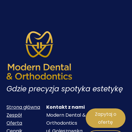
Gdzie precyzja spotyka estetykę
Strona główna
Kontakt z nami
Zapytaj o
Zespół
Modern Dental &
ofertę
Oferta
Orthodontics
Cennik
ul. Goleszowska