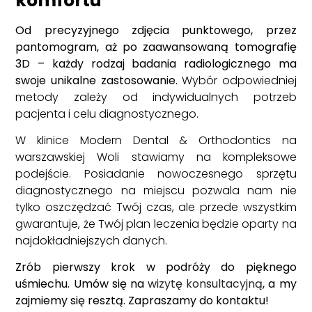
komfortu
Od precyzyjnego zdjęcia punktowego, przez
pantomogram, aż po zaawansowaną tomografię
3D – każdy rodzaj badania radiologicznego ma
swoje unikalne zastosowanie.
Wybór odpowiedniej
metody zależy od indywidualnych potrzeb
pacjenta i celu diagnostycznego.
W klinice Modern Dental & Orthodontics na
warszawskiej Woli stawiamy na kompleksowe
podejście. Posiadanie nowoczesnego sprzętu
diagnostycznego na miejscu pozwala nam nie
tylko oszczędzać Twój czas, ale przede wszystkim
gwarantuje, że Twój plan leczenia będzie oparty na
najdokładniejszych danych.
Zrób pierwszy krok w podróży do pięknego
uśmiechu. Umów się na
wizytę konsultacyjną
, a my
zajmiemy się resztą. Zapraszamy do kontaktu!