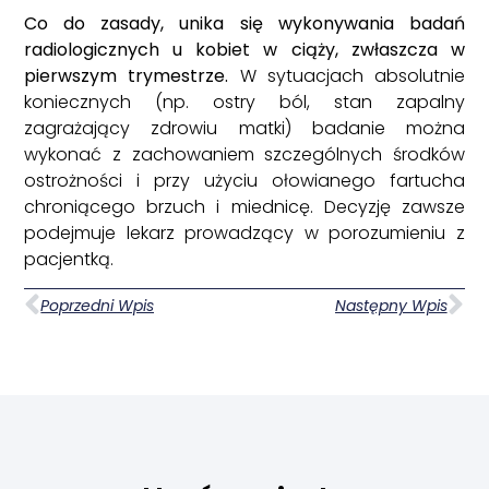
Co do zasady, unika się wykonywania badań
radiologicznych u kobiet w ciąży, zwłaszcza w
pierwszym trymestrze.
W sytuacjach absolutnie
koniecznych (np. ostry ból, stan zapalny
zagrażający zdrowiu matki) badanie można
wykonać z zachowaniem szczególnych środków
ostrożności i przy użyciu ołowianego fartucha
chroniącego brzuch i miednicę. Decyzję zawsze
podejmuje lekarz prowadzący w porozumieniu z
pacjentką.
Poprzedni Wpis
Następny Wpis