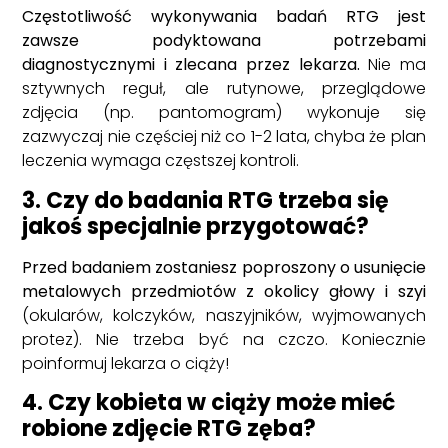
Częstotliwość wykonywania badań RTG jest
zawsze podyktowana potrzebami
diagnostycznymi i zlecana przez lekarza.
Nie ma
sztywnych reguł, ale rutynowe, przeglądowe
zdjęcia (np. pantomogram) wykonuje się
zazwyczaj nie częściej niż co 1-2 lata, chyba że plan
leczenia wymaga częstszej kontroli.
3. Czy do badania RTG trzeba się
jakoś specjalnie przygotować?
Przed badaniem zostaniesz poproszony o usunięcie
metalowych przedmiotów z okolicy głowy i szyi
(okularów, kolczyków, naszyjników, wyjmowanych
protez). Nie trzeba być na czczo. Koniecznie
poinformuj lekarza o ciąży!
4. Czy kobieta w ciąży może mieć
robione zdjęcie RTG zęba?