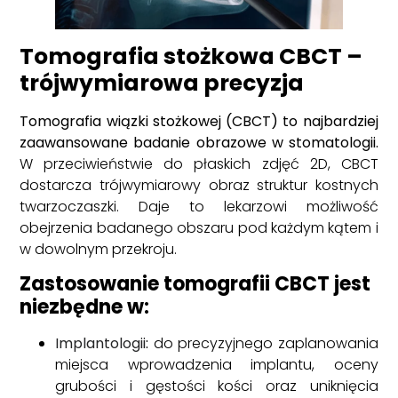
Tomografia stożkowa CBCT –
trójwymiarowa precyzja
Tomografia wiązki stożkowej (CBCT) to najbardziej
zaawansowane badanie obrazowe w stomatologii.
W przeciwieństwie do płaskich zdjęć 2D, CBCT
dostarcza trójwymiarowy obraz struktur kostnych
twarzoczaszki. Daje to lekarzowi możliwość
obejrzenia badanego obszaru pod każdym kątem i
w dowolnym przekroju.
Zastosowanie tomografii CBCT jest
niezbędne w:
Implantologii
:
do precyzyjnego zaplanowania
miejsca wprowadzenia implantu, oceny
grubości i gęstości kości oraz uniknięcia