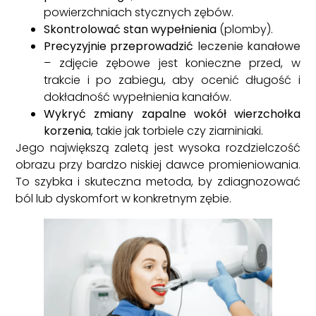
powierzchniach stycznych zębów.
Skontrolować stan wypełnienia
(plomby).
Precyzyjnie przeprowadzić
leczenie kanałowe
– zdjęcie zębowe jest konieczne przed, w
trakcie i po zabiegu, aby ocenić długość i
dokładność wypełnienia kanałów.
Wykryć zmiany zapalne wokół wierzchołka
korzenia
, takie jak torbiele czy ziarniniaki.
Jego największą zaletą jest wysoka rozdzielczość
obrazu przy bardzo niskiej dawce promieniowania.
To szybka i skuteczna metoda, by zdiagnozować
ból lub dyskomfort w konkretnym zębie.