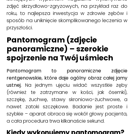
zdjęć skrzydłowo-zgryzowych, na przykład raz do
roku, to najlepsza inwestycja w zdrowie zębów i
sposób na uniknięcie skomplikowanego leczenia w
przyszłości.
Pantomogram (zdjęcie
panoramiczne) – szerokie
spojrzenie na Twój uśmiech
Pantomogram to panoramiczne zdjęcie
rentgenowskie, które daje ogólny obraz całej jamy
ustnej.
Na jednym ujęciu widać wszystkie zęby
(również te zatrzymane w kości, jak ósemki),
szczękę, żuchwę, stawy skroniowo-żuchwowe, a
nawet zatoki szczękowe. Badanie jest proste i
szybkie – aparat obraca się wokół głowy pacjenta,
a cała procedura trwa kilkanaście sekund.
Kiedy wykonujemy pantomogram?