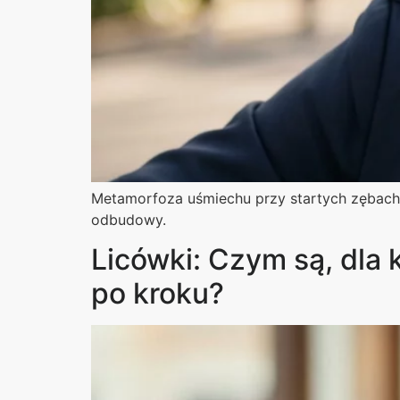
Metamorfoza uśmiechu przy startych zębach z
odbudowy.
Licówki: Czym są, dla 
po kroku?