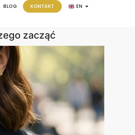
BLOG
KONTAKT
EN
czego zacząć