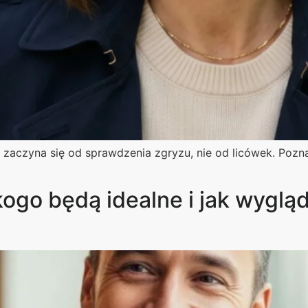
aczyna się od sprawdzenia zgryzu, nie od licówek. Poznaj
kogo będą idealne i jak wygl