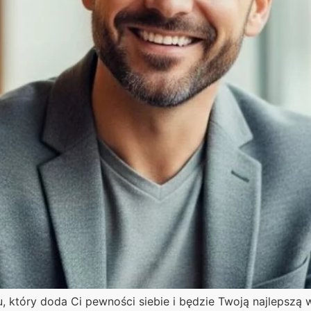
u, który doda Ci pewności siebie i będzie Twoją najlepsz