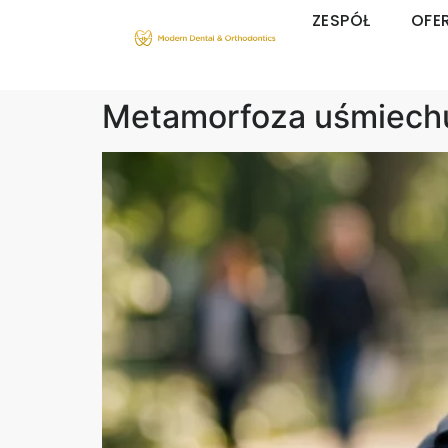
ZESPÓŁ
OFE
Metamorfoza uśmiechu