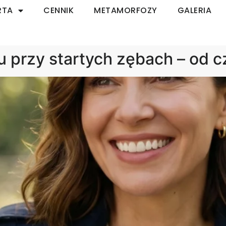
RTA
CENNIK
METAMORFOZY
GALERIA
 przy startych zębach – od 