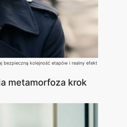
 bezpieczną kolejność etapów i realny efekt
ąda metamorfoza krok