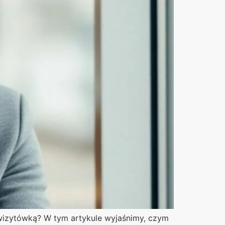
ą wizytówką? W tym artykule wyjaśnimy, czym