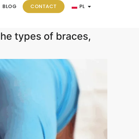
BLOG
CONTACT
PL
he types of braces,