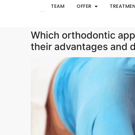
TEAM
OFFER
TREATMEN
Which orthodontic appl
their advantages and 