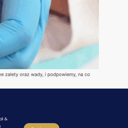
e zalety oraz wady, i podpowiemy, na co
al &
s