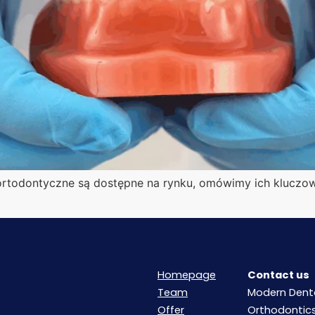
 ortodontyczne są dostępne na rynku, omówimy ich kluczow
Homepage
Contact us
Team
Modern Dent
Offer
Orthodontic