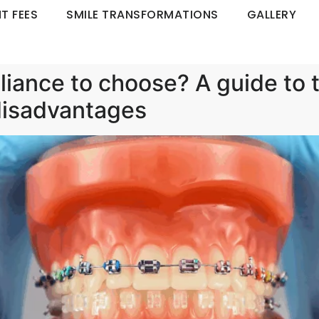
T FEES
SMILE TRANSFORMATIONS
GALLERY
iance to choose? A guide to t
disadvantages