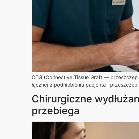
CTG (Connective Tissue Graft — przeszczep t
łącznej z podniebienia pacjenta i przeszczepi
Chirurgiczne wydłużani
przebiega