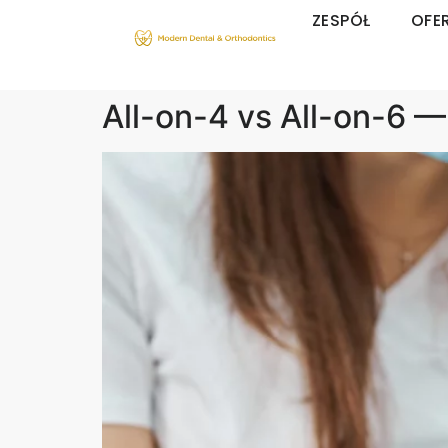
ZESPÓŁ
OFE
All-on-4 vs All-on-6 —