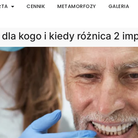
RTA
CENNIK
METAMORFOZY
GALERIA
 dla kogo i kiedy różnica 2 i