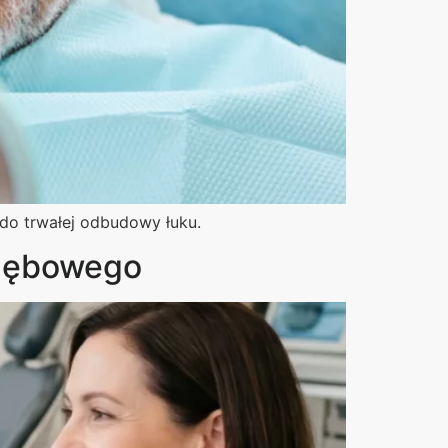
 do trwałej odbudowy łuku.
 zębowego