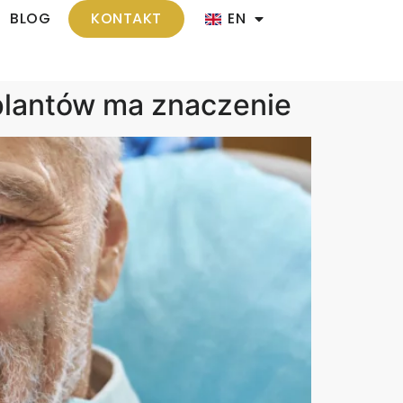
BLOG
KONTAKT
EN
mplantów ma znaczenie