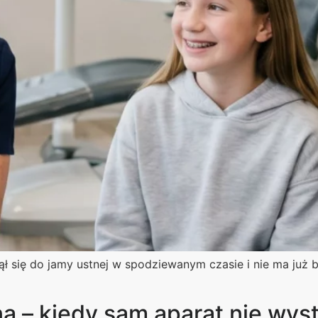
ął się do jamy ustnej w spodziewanym czasie i nie ma już b
a – kiedy sam aparat nie wys